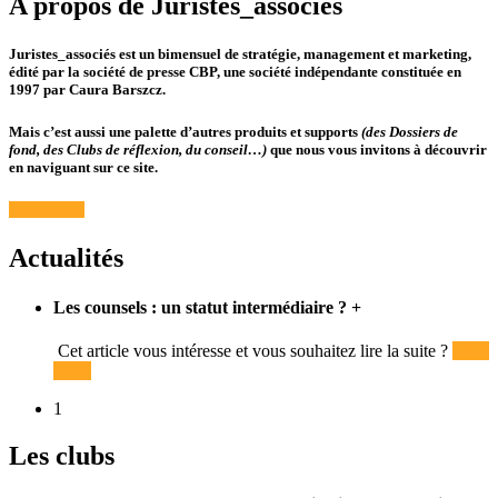
A propos de Juristes_associés
Juristes_associés est un bimensuel de stratégie, management et marketing,
édité par la société de presse CBP, une société indépendante constituée en
1997 par Caura Barszcz.
Mais c’est aussi une palette d’autres produits et supports
(des Dossiers de
fond, des Clubs de réflexion, du conseil…)
que nous vous invitons à découvrir
en naviguant sur ce site.
Lire la suite
Actualités
Les counsels : un statut intermédiaire ?
+
Cet article vous intéresse et vous souhaitez lire la suite ?
Read
More
1
Les clubs