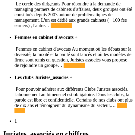
Le cercle des dirigeants Pour répondre à la demande de
managing partners de cabinets d'affaires, deux groupes ont été
constitués depuis 2003 autour de problématiques de
management. L'un est dédié aux grands cabinets (+ 100 fee
earners) ; l'autre
…
Read More
Femmes en cabinet d'avocats
+
Femmes en cabinet d'avocats Au moment où les débats sur la
diversité, la mixité et la parité sont lancés et où les modèles de
firme sont remis en question, Juristes associés vous propose
de rejoindre un groupe
…
Read More
Les clubs Juristes_associés
+
Pour pouvoir adhérer aux différents Clubs Juristes associés,
l'abonnement au bimensuel est obligatoire. Dans les clubs, la
parole est libre et confidentielle. Certains de nos clubs ont plus
de dix ans et témoignent du dynamisme du secteur,
…
Read
More
1
Juristes_associés en chiffres